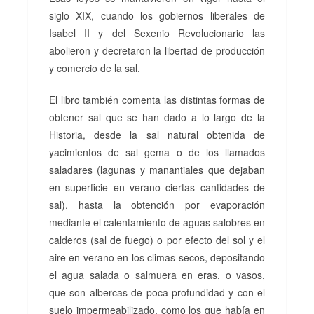
siglo XIX, cuando los gobiernos liberales de
Isabel II y del Sexenio Revolucionario las
abolieron y decretaron la libertad de producción
y comercio de la sal.
El libro también comenta las distintas formas de
obtener sal que se han dado a lo largo de la
Historia, desde la sal natural obtenida de
yacimientos de sal gema o de los llamados
saladares (lagunas y manantiales que dejaban
en superficie en verano ciertas cantidades de
sal), hasta la obtención por evaporación
mediante el calentamiento de aguas salobres en
calderos (sal de fuego) o por efecto del sol y el
aire en verano en los climas secos, depositando
el agua salada o salmuera en eras, o vasos,
que son albercas de poca profundidad y con el
suelo impermeabilizado, como los que había en