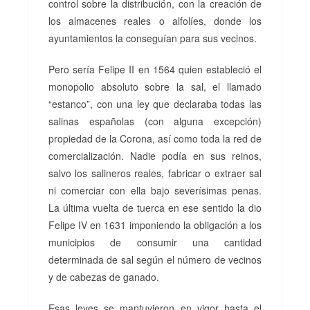
control sobre la distribución, con la creación de
los almacenes reales o alfolíes, donde los
ayuntamientos la conseguían para sus vecinos.
Pero sería Felipe II en 1564 quien estableció el
monopolio absoluto sobre la sal, el llamado
“estanco”, con una ley que declaraba todas las
salinas españolas (con alguna excepción)
propiedad de la Corona, así como toda la red de
comercialización. Nadie podía en sus reinos,
salvo los salineros reales, fabricar o extraer sal
ni comerciar con ella bajo severísimas penas.
La última vuelta de tuerca en ese sentido la dio
Felipe IV en 1631 imponiendo la obligación a los
municipios de consumir una cantidad
determinada de sal según el número de vecinos
y de cabezas de ganado.
Esas leyes se mantuvieron en vigor hasta el