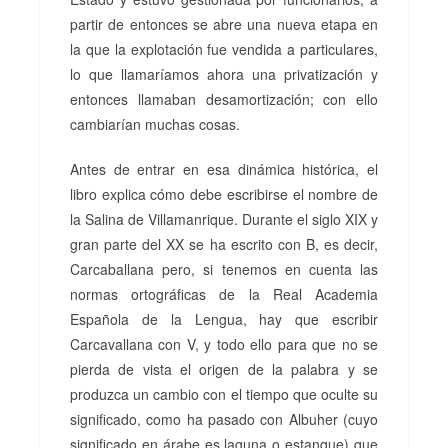
partir de entonces se abre una nueva etapa en
la que la explotación fue vendida a particulares,
lo que llamaríamos ahora una privatización y
entonces llamaban desamortización; con ello
cambiarían muchas cosas.
Antes de entrar en esa dinámica histórica, el
libro explica cómo debe escribirse el nombre de
la Salina de Villamanrique. Durante el siglo XIX y
gran parte del XX se ha escrito con B, es decir,
Carcaballana pero, si tenemos en cuenta las
normas ortográficas de la Real Academia
Española de la Lengua, hay que escribir
Carcavallana con V, y todo ello para que no se
pierda de vista el origen de la palabra y se
produzca un cambio con el tiempo que oculte su
significado, como ha pasado con Albuher (cuyo
significado en árabe es laguna o estanque) que