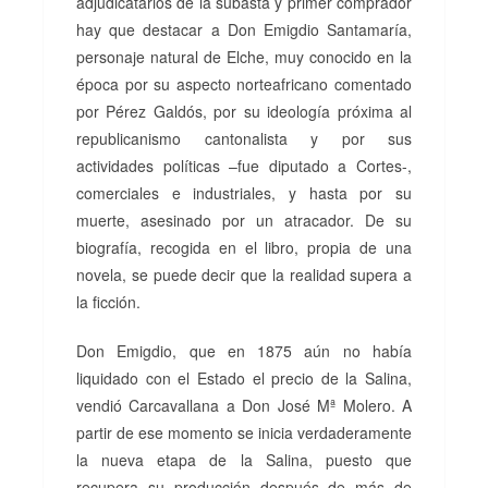
adjudicatarios de la subasta y primer comprador
hay que destacar a Don Emigdio Santamaría,
personaje natural de Elche, muy conocido en la
época por su aspecto norteafricano comentado
por Pérez Galdós, por su ideología próxima al
republicanismo cantonalista y por sus
actividades políticas –fue diputado a Cortes-,
comerciales e industriales, y hasta por su
muerte, asesinado por un atracador. De su
biografía, recogida en el libro, propia de una
novela, se puede decir que la realidad supera a
la ficción.
Don Emigdio, que en 1875 aún no había
liquidado con el Estado el precio de la Salina,
vendió Carcavallana a Don José Mª Molero. A
partir de ese momento se inicia verdaderamente
la nueva etapa de la Salina, puesto que
recupera su producción después de más de