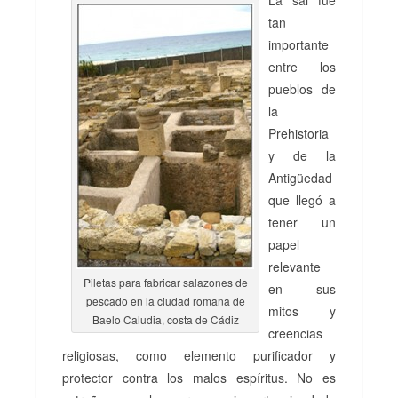
La sal fue
tan
importante
entre los
pueblos de
la
Prehistoria
y de la
Antigüedad
que llegó a
tener un
papel
relevante
Piletas para fabricar salazones de
en sus
pescado en la ciudad romana de
mitos y
Baelo Caludia, costa de Cádiz
creencias
religiosas, como elemento purificador y
protector contra los malos espíritus. No es