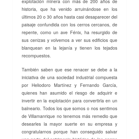
explotación minera con más de 200 años de
historia, que ha venido arruinándose en los
últimos 20 o 30 años hasta casi desaparecer del
paisaje confundida con los cerros cercanos, de
repente, como un ave Fénix, ha resurgido de
sus cenizas y volvemos a ver sus edificios que
blanquean en la lejanía y tienen los tejados
recompuestos.
También saben que ese renacer se debe a la
iniciativa de una sociedad industrial compuesta
por Heliodoro Martínez y Fernando García,
quienes han asumido el riesgo de adquirir e
invertir en la explotación para convertirla en un
balneario. Todos los que somos o nos sentimos
de Villamanrique no tenemos más remedio que
desearles la mayor suerte en su empresa y
congratularnos porque han conseguido salvar