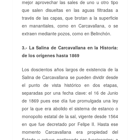
mejor aprovechar las sales de uno u otro tipo
que salen disueltas en las aguas filtradas a
través de las capas, que brotan a la superficie
en manantiales, como en Carcavallana, o se
extraen mediante pozos, como en Belinchón.
3.- La Salina de Carcavallana en la Historia:
de los orígenes hasta 1869
Los doscientos años largos de existencia de la
Salina de Carcavallana se pueden dividir desde
el punto de vista histórico en dos etapas,
separadas por una fecha clave: el 16 de Junio
de 1869 pues ese día fue promulgada una ley
por la que era abolido el sistema de estanco o
monopolio estatal de la sal, vigente desde 1564
en que fue decretado por Felipe II. Hasta ese
momento Carcavallana era propiedad del
Estado y estuvo gestionada por funcionarios; a