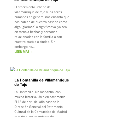
El crecimiento urbano de
Villamanrique de tajo A los seres
humanos en general nos encanta que
nos hablen de nuestro pasado como
algo “glorioso” o significativo, ya sea
en torno a hechos y personas
relacionadas con la familia o con
nuestro pueblo o ciudad. Sin
embargo no…
LEER MÁS
→
La Hontanilla de Villamanrique
de Tajo
La Hontanilla. Un manantial con
mucha historia. Un bien patrimonial
El 18 de abril del año pasado la
Dirección General del Patrimonio
Cultural de la Comunidad de Madrid
remitió al Ayuntamiento de