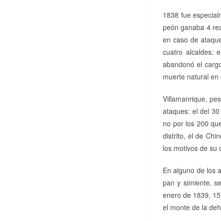
1838 fue especial
peón ganaba 4 rea
en caso de ataque,
cuatro alcaldes: 
abandonó el cargo 
muerte natural en 
Villamanrique, pe
ataques: el del 30
no por los 200 que
distrito, el de Chi
los motivos de su 
En alguno de los a
pan y simiente, s
enero de 1839, 15
el monte de la deh