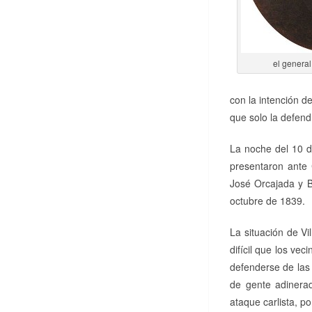
el genera
con la intención d
que solo la defendí
La noche del 10 d
presentaron ante 
José Orcajada y B
octubre de 1839.
La situación de Vi
difícil que los vec
defenderse de las
de gente adinerad
ataque carlista, p