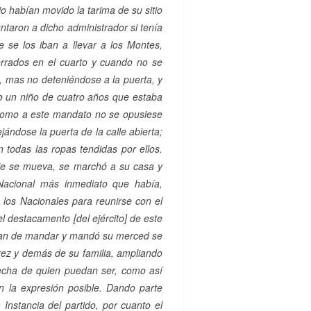
 habían movido la tarima de su sitio
ntaron a dicho administrador si tenía
se los iban a llevar a los Montes,
rrados en el cuarto y cuando no se
e, mas no deteniéndose a la puerta, y
ndo un niño de cuatro años que estaba
y como a este mandato no se opusiese
ándose la puerta de la calle abierta;
n todas las ropas tendidas por ellos.
die se mueva, se marchó a su casa y
Nacional más inmediato que había,
 los Nacionales para reunirse con el
l destacamento [del ejército] de este
bían de mandar y mandó su merced se
rez y demás de su familia, ampliando
pecha de quien puedan ser, como así
 la expresión posible. Dando parte
 Instancia del partido, por cuanto el