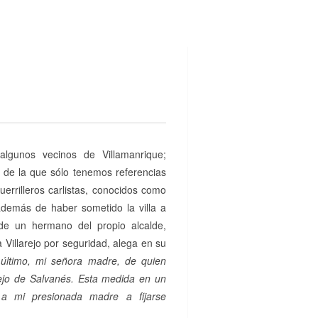
gunos vecinos de Villamanrique;
 de la que sólo tenemos referencias
errilleros carlistas, conocidos como
 además de haber sometido la villa a
de un hermano del propio alcalde,
 Villarejo por seguridad, alega en su
último, mi señora madre, de quien
arejo de Salvanés. Esta medida en un
n a mi presionada madre a fijarse