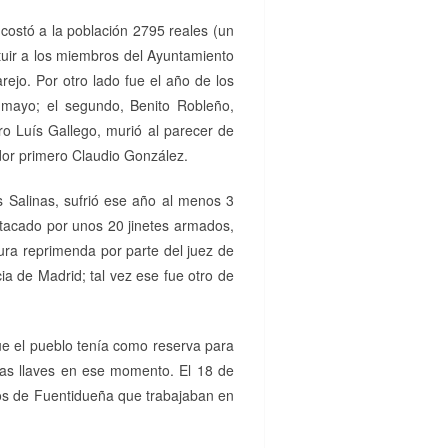
costó a la población 2795 reales (un
ituir a los miembros del Ayuntamiento
rejo. Por otro lado fue el año de los
n mayo; el segundo, Benito Robleño,
ro Luís Gallego, murió al parecer de
idor primero Claudio González.
s Salinas, sufrió ese año al menos 3
atacado por unos 20 jinetes armados,
dura reprimenda por parte del juez de
cia de Madrid; tal vez ese fue otro de
que el pueblo tenía como reserva para
las llaves en ese momento. El 18 de
nos de Fuentidueña que trabajaban en