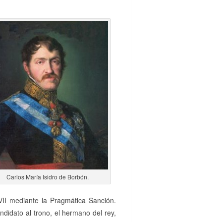
Carlos María Isidro de Borbón.
II mediante la Pragmática Sanción.
didato al trono, el hermano del rey,