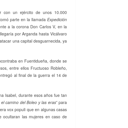
ar con un ejército de unos 10.000
tomó parte en la llamada
Expedición
ente a la corona Don Carlos V, en la
legaría por Arganda hasta Vicálvaro
atacar una capital desguarnecida, ya
encontraba en Fuentidueña, donde se
sos, entre ellos Fructuoso Robleño,
regó al final de la guerra el 14 de
ina Isabel, durante esos años fue tan
 el camino del Boleo y las eras
” para
 era vox populi que en algunas casas
se ocultaran las mujeres en caso de