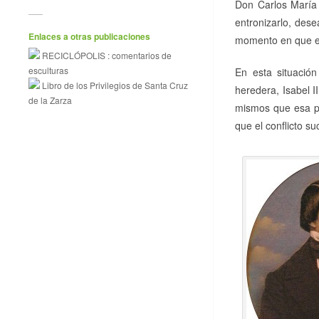
Don Carlos María 
entronizarlo, des
Enlaces a otras publicaciones
momento en que el
RECICLÓPOLIS : comentarios de
esculturas
En esta situación
Libro de los Privilegios de Santa Cruz
heredera, Isabel I
de la Zarza
mismos que esa pri
que el conflicto su