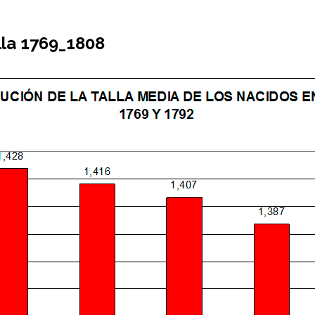
lla 1769_1808