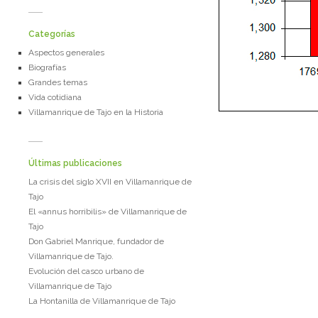
Categorías
Aspectos generales
Biografías
Grandes temas
Vida cotidiana
Villamanrique de Tajo en la Historia
Últimas publicaciones
La crisis del siglo XVII en Villamanrique de
Tajo
El «annus horribilis» de Villamanrique de
Tajo
Don Gabriel Manrique, fundador de
Villamanrique de Tajo.
Evolución del casco urbano de
Villamanrique de Tajo
La Hontanilla de Villamanrique de Tajo