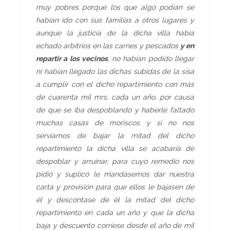
muy pobres porque los que algo podían se
habían ido con sus familias a otros lugares y
aunque la justicia de la dicha villa había
echado arbitrios en las carnes y pescados
y en
repartir a los vecinos
, no habían podido llegar
ni habían llegado las dichas subidas de la sisa
a cumplir con el dicho repartimiento con más
de cuarenta mil mrs. cada un año, por causa
de que se iba despoblando y haberle faltado
muchas casas de moriscos y si no nos
servíamos de bajar la mitad del dicho
repartimiento la dicha villa se acabaría de
despoblar y arruinar, para cuyo remedio nos
pidió y suplicó le mandásemos dar nuestra
carta y provisión para que ellos le bajasen de
él y descontase de él la mitad del dicho
repartimiento en cada un año y que la dicha
baja y descuento corriese desde el año de mil