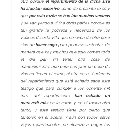
otro porque
el repartimiento de la dicha sisa
ha sido tan excesivo
como de presente lo es y
que
por esta razón se han ido muchos vecinos
y se van yendo a vivir a otras partes porque es
tan grande la pobreza y necesidad de los
vecinos de esta villa que no viven de otra cosa
sino de
hacer soga
para poderse sustentar, de
manera que hay muchos que solo comen todo
el día pan sin tener otra cosa de
mantenimiento, que para comprar un poco de
vino no tienen, ni carne, ni otra cosa. Y además
del repartimiento que está echado sabe este
testigo que para cumplir a los ochenta mil
mrs. del repartimiento
han echado un
maravedí más
en la carne y en el tocino otro
tanto, y este testigo tiene por cierto que
también en el aceite. Y aún con todos estos
viejos repartimientos no alcanzó a pagar los