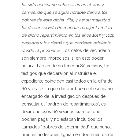
ha sido necesario echar sisas en el vino y
carnes, de que se sigue notable daño a los
pobres de esta dicha villa, y así su majestad
ha de ser servido de mandar rebajar la mitad
de dicho repartimiento en los años 1615 y 1616
pasados y los demás que corrieren adelante
desde el presente
». Los datos de vecindario
son siempre imprecisos, si en este poder
notarial hablan de no tener ni 80 vecinos, los
testigos que declararon al instruirse el
expediente coinciden casi todos en la cifra de
60 y esa es la que dio por buena el escribano
encargado de la investigación después de
consultar el “padrón de repartimientos”, es
decir que esos 60 vecinos eran los que
podrían pagar y no estaban incluidos los
llamados “pobres de solemnidad” que nunca
ni antes ni después figuran en documentos de