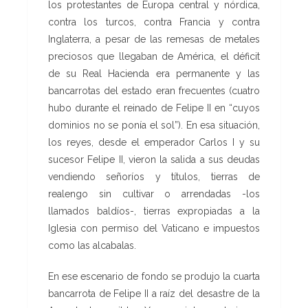
los protestantes de Europa central y nórdica,
contra los turcos, contra Francia y contra
Inglaterra, a pesar de las remesas de metales
preciosos que llegaban de América, el déficit
de su Real Hacienda era permanente y las
bancarrotas del estado eran frecuentes (cuatro
hubo durante el reinado de Felipe II en “cuyos
dominios no se ponía el sol”). En esa situación,
los reyes, desde el emperador Carlos I y su
sucesor Felipe II, vieron la salida a sus deudas
vendiendo señoríos y títulos, tierras de
realengo sin cultivar o arrendadas -los
llamados baldíos-, tierras expropiadas a la
Iglesia con permiso del Vaticano e impuestos
como las alcabalas.
En ese escenario de fondo se produjo la cuarta
bancarrota de Felipe II a raíz del desastre de la