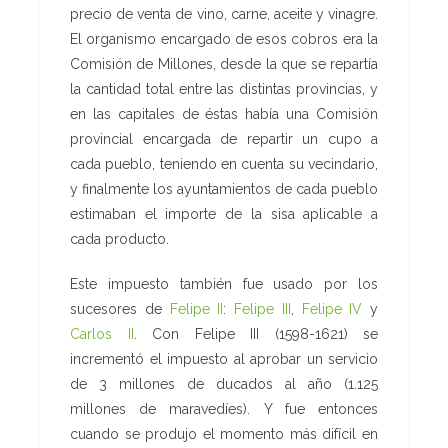
precio de venta de vino, carne, aceite y vinagre.
El organismo encargado de esos cobros era la
Comisión de Millones, desde la que se repartía
la cantidad total entre las distintas provincias, y
en las capitales de éstas había una Comisión
provincial encargada de repartir un cupo a
cada pueblo, teniendo en cuenta su vecindario,
y finalmente los ayuntamientos de cada pueblo
estimaban el importe de la sisa aplicable a
cada producto.
Este impuesto también fue usado por los
sucesores de
Felipe II
:
Felipe III
,
Felipe IV
y
Carlos II
. Con Felipe III (1598-1621) se
incrementó el impuesto al aprobar un servicio
de 3 millones de ducados al año (1.125
millones de maravedíes). Y fue entonces
cuando se produjo el momento más difícil en