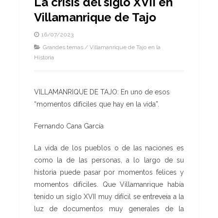
La crisis del siglo XVII en
Villamanrique de Tajo
16/07/2023
Grandes temas
/
Villamanrique de Tajo en la
Historia
VILLAMANRIQUE DE TAJO: En uno de esos
“momentos difíciles que hay en la vida”.
Fernando Cana García
La vida de los pueblos o de las naciones es
como la de las personas, a lo largo de su
historia puede pasar por momentos felices y
momentos difíciles. Que Villamanrique había
tenido un siglo XVII muy difícil se entreveía a la
luz de documentos muy generales de la