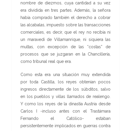
nombre de diezmos, cuya cantidad a su vez
era dividida en tres partes. Además, la señora
había comprado también el derecho a cobrar
las alcabalas, impuesto sobre las transacciones
comerciales, es decir, que el rey no recibía ni
un maravedí de Villamanrique, ni siquiera las
multas, con excepción de las “costas” de
procesos que se juzgaran en la Chancillería,
como tribunal real que era.
Como esta era una situación muy extendida
por toda Castilla, los reyes obtenían pocos
ingresos directamente de los súbditos, salvo
en los pueblos y villas llamados de realengo.
Y como los reyes de la dinastía Austria desde
Carlos I -incluso antes con el Trastámara
Fernando el Católico- estaban
persistentemente implicados en guerras contra