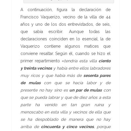
A continuación, figura la declaración de
Francisco Vaquerizo, vecino de la villa de 44
años y uno de los dos entrevistados, de seis,
que sabía escribir. Aunque todas las
declaraciones coinciden en lo esencial, la de
Vaquerizo contiene algunos matices que
conviene resaltar. Según él, cuando se hizo el
primer repartimiento «
tendría esta villa
ciento
y treinta vecinos
y había entre ellos labradores
muy ricos y que había más de
sesenta pares
de mulas
con que se hacía labor y de
presente no hay sino es
un par de mulas
con
que se pueda labrar y que de diez años a esta
parte ha venido en tan gran ruina y
menoscabo en esta villa y vecinos de ella que
se ha despoblado de manera que no hay
arriba de
cincuenta y cinco vecinos
, porque