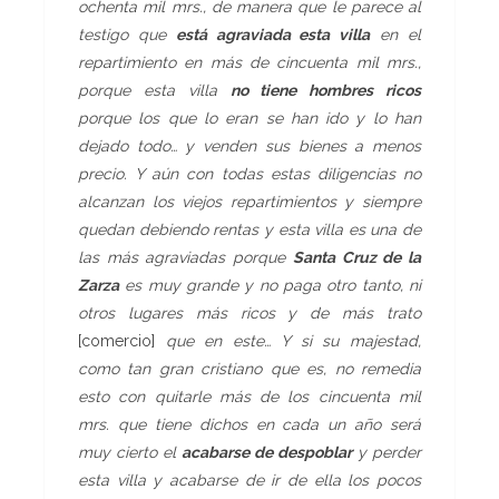
ochenta mil mrs., de manera que le parece al
testigo que
está agraviada esta villa
en el
repartimiento en más de cincuenta mil mrs.,
porque esta villa
no tiene hombres ricos
porque los que lo eran se han ido y lo han
dejado todo… y venden sus bienes a menos
precio. Y aún con todas estas diligencias no
alcanzan los viejos repartimientos y siempre
quedan debiendo rentas y esta villa es una de
las más agraviadas porque
Santa Cruz de la
Zarza
es muy grande y no paga otro tanto, ni
otros lugares más ricos y de más trato
[comercio]
que en este… Y si su majestad,
como tan gran cristiano que es, no remedia
esto con quitarle más de los cincuenta mil
mrs. que tiene dichos en cada un año será
muy cierto el
acabarse de despoblar
y perder
esta villa y acabarse de ir de ella los pocos