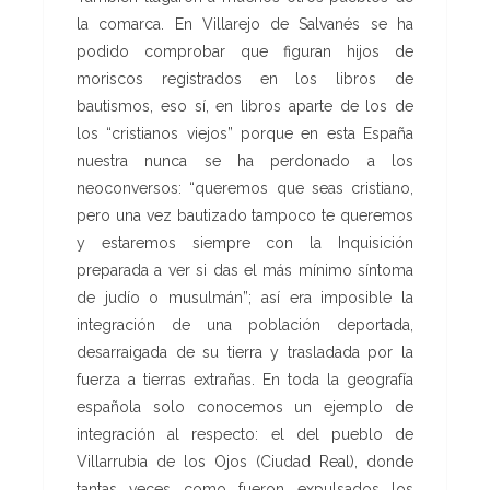
la comarca. En Villarejo de Salvanés se ha
podido comprobar que figuran hijos de
moriscos registrados en los libros de
bautismos, eso sí, en libros aparte de los de
los “cristianos viejos” porque en esta España
nuestra nunca se ha perdonado a los
neoconversos: “queremos que seas cristiano,
pero una vez bautizado tampoco te queremos
y estaremos siempre con la Inquisición
preparada a ver si das el más mínimo síntoma
de judío o musulmán”; así era imposible la
integración de una población deportada,
desarraigada de su tierra y trasladada por la
fuerza a tierras extrañas. En toda la geografía
española solo conocemos un ejemplo de
integración al respecto: el del pueblo de
Villarrubia de los Ojos (Ciudad Real), donde
tantas veces como fueron expulsados los