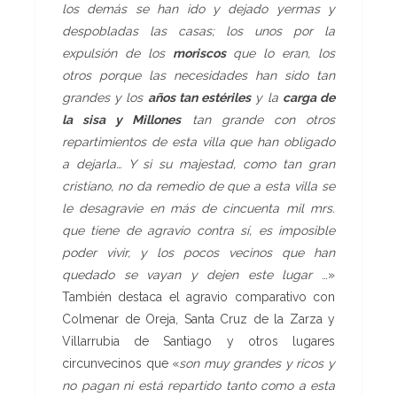
los demás se han ido y dejado yermas y
despobladas las casas; los unos por la
expulsión de los
moriscos
que lo eran, los
otros porque las necesidades han sido tan
grandes y los
años tan estériles
y la
carga de
la sisa y Millones
tan grande con otros
repartimientos de esta villa que han obligado
a dejarla… Y si su majestad, como tan gran
cristiano, no da remedio de que a esta villa se
le desagravie en más de cincuenta mil mrs.
que tiene de agravio contra sí, es imposible
poder vivir, y los pocos vecinos que han
quedado se vayan y dejen este lugar
…»
También destaca el agravio comparativo con
Colmenar de Oreja, Santa Cruz de la Zarza y
Villarrubia de Santiago y otros lugares
circunvecinos que «
son muy grandes y ricos y
no pagan ni está repartido tanto como a esta