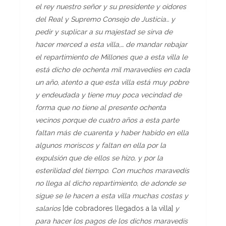
el rey nuestro señor y su presidente y oidores
del Real y Supremo Consejo de Justicia… y
pedir y suplicar a su majestad se sirva de
hacer merced a esta villa,… de mandar rebajar
el repartimiento de Millones que a esta villa le
está dicho de ochenta mil maravedíes en cada
un año, atento a que esta villa está muy pobre
y endeudada y tiene muy poca vecindad de
forma que no tiene al presente ochenta
vecinos porque de cuatro años a esta parte
faltan más de cuarenta y haber habido en ella
algunos moriscos y faltan en ella por la
expulsión que de ellos se hizo, y por la
esterilidad del tiempo. Con muchos maravedís
no llega al dicho repartimiento, de adonde se
sigue se le hacen a esta villa muchas costas y
salarios
[de cobradores llegados a la villa]
y
para hacer los pagos de los dichos maravedís