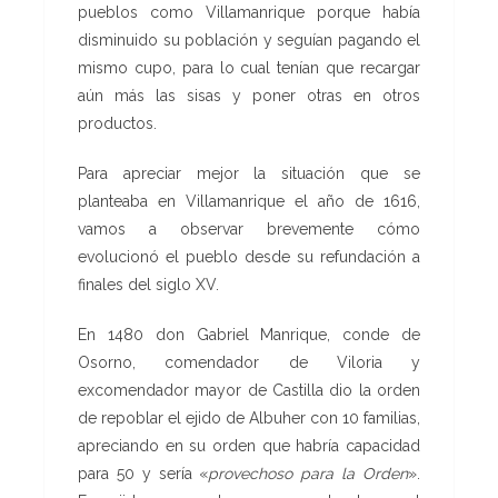
pueblos como Villamanrique porque había
disminuido su población y seguían pagando el
mismo cupo, para lo cual tenían que recargar
aún más las sisas y poner otras en otros
productos.
Para apreciar mejor la situación que se
planteaba en Villamanrique el año de 1616,
vamos a observar brevemente cómo
evolucionó el pueblo desde su refundación a
finales del siglo XV.
En 1480 don Gabriel Manrique, conde de
Osorno, comendador de Viloria y
excomendador mayor de Castilla dio la orden
de repoblar el ejido de Albuher con 10 familias,
apreciando en su orden que habría capacidad
para 50 y sería «
provechoso para la Orden
».