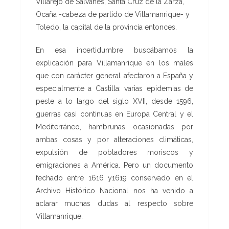
Villarejo de Salvanés, Santa Cruz de la Zarza,
Ocaña -cabeza de partido de Villamanrique- y
Toledo, la capital de la provincia entonces.
En esa incertidumbre buscábamos la
explicación para Villamanrique en los males
que con carácter general afectaron a España y
especialmente a Castilla: varias epidemias de
peste a lo largo del siglo XVII, desde 1596,
guerras casi continuas en Europa Central y el
Mediterráneo, hambrunas ocasionadas por
ambas cosas y por alteraciones climáticas,
expulsión de pobladores moriscos y
emigraciones a América. Pero un documento
fechado entre 1616 y1619 conservado en el
Archivo Histórico Nacional nos ha venido a
aclarar muchas dudas al respecto sobre
Villamanrique.