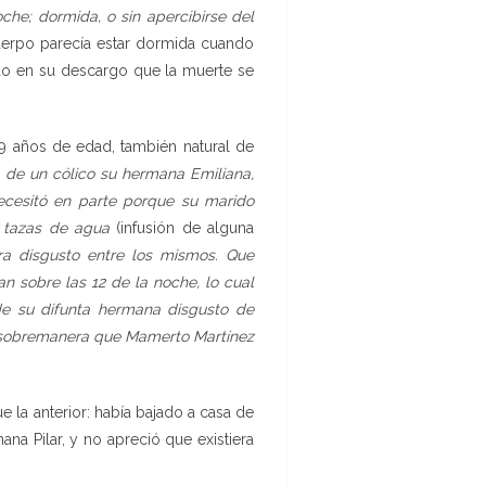
che; dormida, o sin apercibirse del
uerpo parecía estar dormida cuando
ado en su descargo que la muerte se
 39 años de edad, también natural de
 de un cólico su hermana Emiliana,
necesitó en parte porque su marido
s tazas de agua
(infusión de alguna
a disgusto entre los mismos. Que
n sobre las 12 de la noche, lo cual
de su difunta hermana disgusto de
ñó sobremanera que Mamerto Martínez
 la anterior: había bajado a casa de
ana Pilar, y no apreció que existiera