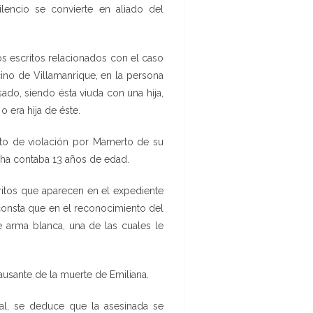
lencio se convierte en aliado del
os escritos relacionados con el caso
ino de Villamanrique, en la persona
ado, siendo ésta viuda con una hija,
 era hija de éste.
nto de violación por Mamerto de su
echa contaba 13 años de edad.
ritos que aparecen en el expediente
 consta que en el reconocimiento del
 arma blanca, una de las cuales le
causante de la muerte de Emiliana.
cal, se deduce que la asesinada se