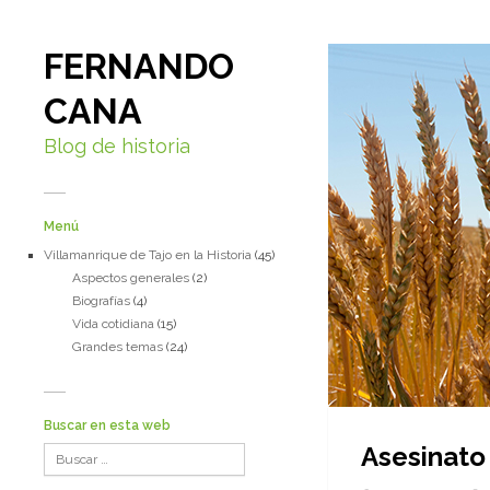
FERNANDO
CANA
Blog de historia
Menú
Villamanrique de Tajo en la Historia
(45)
Aspectos generales
(2)
Biografías
(4)
Vida cotidiana
(15)
Grandes temas
(24)
Buscar en esta web
Asesinato