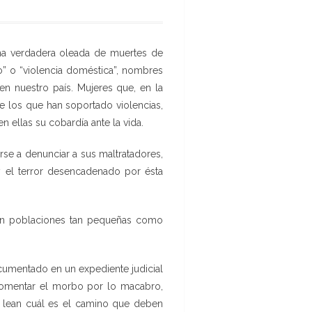
na verdadera oleada de muertes de
o” o “violencia doméstica”, nombres
en nuestro país. Mujeres que, en la
e los que han soportado violencias,
ellas su cobardía ante la vida.
rse a denunciar a sus maltratadores,
 y el terror desencadenado por ésta
 en poblaciones tan pequeñas como
cumentado en un expediente judicial
 fomentar el morbo por lo macabro,
o lean cuál es el camino que deben