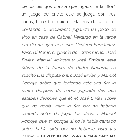
de los testigos consta que jugaban a la “flor”,
un juego de envite que se juega con tres
cartas; hace flor quien junta tres de un palo:
«
estando el declarante jugando un poco de
vino en casa de Gabriel Verdugo en la tarde
del día de ayer con éste, Cesáreo Fernández,
Pascual Romero, Ignacio de Torres menor, José
Ervías, Manuel Acicoya y José Enrique, este
último de la fuente de Pedro Naharro, se
suscitó una disputa entre José Ervías y Manuel
Acicoya sobre que teniendo éste una flor la
cantó después de haber jugando dos que
estaban después que él, el José Ervías sobre
que no debía valer la flor por no haberla
cantado antes de jugar los otros, y Manuel
Acicoya que sí, porque si no la había cantado
antes había sido por no haberse visto las
cartas
…». La disputa siguió en la calle después