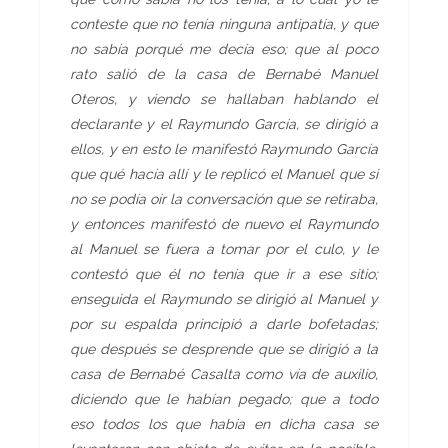
conteste que no tenía ninguna antipatía, y que
no sabía porqué me decía eso; que al poco
rato salió de la casa de Bernabé Manuel
Oteros, y viendo se hallaban hablando el
declarante y el Raymundo García, se dirigió a
ellos, y en esto le manifestó Raymundo García
que qué hacía allí y le replicó el Manuel que si
no se podía oír la conversación que se retiraba,
y entonces manifestó de nuevo el Raymundo
al Manuel se fuera a tomar por el culo, y le
contestó que él no tenía que ir a ese sitio;
enseguida el Raymundo se dirigió al Manuel y
por su espalda principió a darle bofetadas;
que después se desprende que se dirigió a la
casa de Bernabé Casalta como vía de auxilio,
diciendo que le habían pegado; que a todo
eso todos los que había en dicha casa se