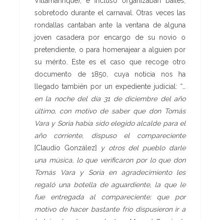
Villamanrique), e incluso organizaban bailes,
sobretodo durante el carnaval. Otras veces las
rondallas cantaban ante la ventana de alguna
joven casadera por encargo de su novio o
pretendiente, o para homenajear a alguien por
su mérito. Este es el caso que recoge otro
documento de 1850, cuya noticia nos ha
llegado también por un expediente judicial: “…
en la noche del día 31 de diciembre del año
último, con motivo de saber que don Tomás
Vara y Soria había sido elegido alcalde para el
año corriente, dispuso el compareciente
[Claudio González]
y otros del pueblo darle
una música, lo que verificaron por lo que don
Tomás Vara y Soria en agradecimiento les
regaló una botella de aguardiente, la que le
fue entregada al compareciente; que por
motivo de hacer bastante frío dispusieron ir a