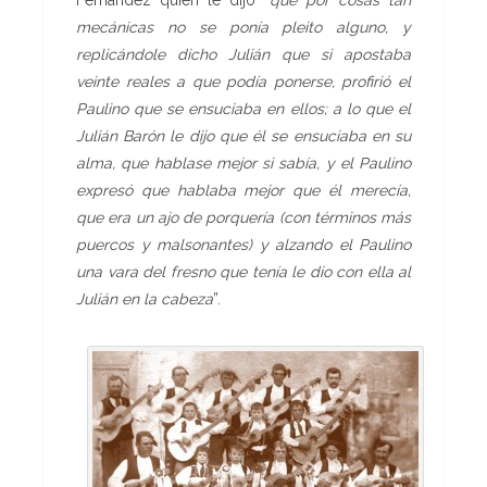
Fernández quien le dijo “
que por cosas tan
mecánicas no se ponía pleito alguno, y
replicándole dicho Julián que si apostaba
veinte reales a que podía ponerse, profirió el
Paulino que se ensuciaba en ellos; a lo que el
Julián Barón le dijo que él se ensuciaba en su
alma, que hablase mejor si sabía, y el Paulino
expresó que hablaba mejor que él merecía,
que era un ajo de porquería (con términos más
puercos y malsonantes) y alzando el Paulino
una vara del fresno que tenía le dio con ella al
Julián en la cabeza
”.