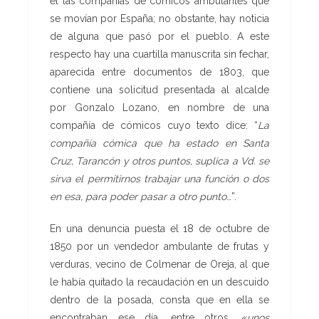
él las compañías de cómicos ambulantes que
se movían por España; no obstante, hay noticia
de alguna que pasó por el pueblo. A este
respecto hay una cuartilla manuscrita sin fechar,
aparecida entre documentos de 1803, que
contiene una solicitud presentada al alcalde
por Gonzalo Lozano, en nombre de una
compañía de cómicos cuyo texto dice: “
La
compañía cómica que ha estado en Santa
Cruz, Tarancón y otros puntos, suplica a Vd. se
sirva el permitirnos trabajar una función o dos
en esa, para poder pasar a otro punto
…”.
En una denuncia puesta el 18 de octubre de
1850 por un vendedor ambulante de frutas y
verduras, vecino de Colmenar de Oreja, al que
le había quitado la recaudación en un descuido
dentro de la posada, consta que en ella se
encontraban ese día, entre otros, «
unos