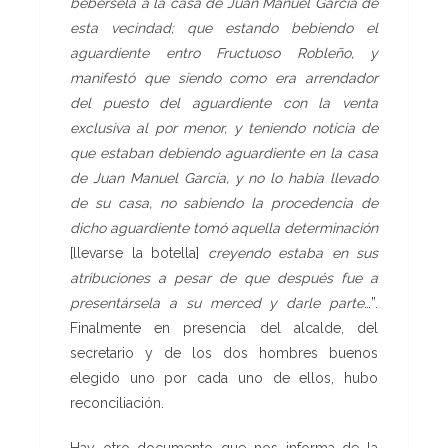
bebérsela a la casa de Juan Manuel García de
esta vecindad; que estando bebiendo el
aguardiente entro Fructuoso Robleño, y
manifestó que siendo como era arrendador
del puesto del aguardiente con la venta
exclusiva al por menor, y teniendo noticia de
que estaban debiendo aguardiente en la casa
de Juan Manuel García, y no lo había llevado
de su casa, no sabiendo la procedencia de
dicho aguardiente tomó aquella determinación
[llevarse la botella]
creyendo estaba en sus
atribuciones a pesar de que después fue a
presentársela a su merced y darle parte
…”.
Finalmente en presencia del alcalde, del
secretario y de los dos hombres buenos
elegido uno por cada uno de ellos, hubo
reconciliación.