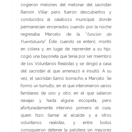
cogieron melones del melonar del sacristán
Ramón Villar pero fueron descubiertos y
conducidos al calabozo municipal, donde
permanecían encerrados cuando por la noche
regresaba Marcelo de la “
función de
Fuentidueña
”. Éste, cuando se enteró, montó
en cólera y, en lugar de reprender a su hijo,
cogió una bayoneta que tenía por ser miembro
de los Voluntarios Realistas y se dirigió a casa
del sacristán al que amenazó e insultó. A su
vez, el sacristán llamó borracho a Marcelo. Se
formó un tumulto, en el que intervinieron varios
familiares de uno y otro, en el que salieron
navajas y hasta alguna escopeta, pero
afortunadamente intervino primero el cura,
quien hizo llamar al alcalde y a otros
voluntarios realistas, y entre todos
consiguieron detener la pelotera sin mayores