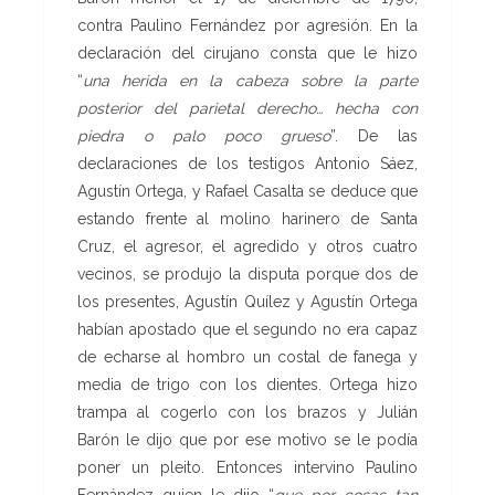
contra Paulino Fernández por agresión. En la
declaración del cirujano consta que le hizo
“
una herida en la cabeza sobre la parte
posterior del parietal derecho… hecha con
piedra o palo poco grueso
”. De las
declaraciones de los testigos Antonio Sáez,
Agustín Ortega, y Rafael Casalta se deduce que
estando frente al molino harinero de Santa
Cruz, el agresor, el agredido y otros cuatro
vecinos, se produjo la disputa porque dos de
los presentes, Agustín Quílez y Agustín Ortega
habían apostado que el segundo no era capaz
de echarse al hombro un costal de fanega y
media de trigo con los dientes. Ortega hizo
trampa al cogerlo con los brazos y Julián
Barón le dijo que por ese motivo se le podía
poner un pleito. Entonces intervino Paulino