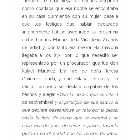
“hornero”, el cual niega los hechos alegando
como coartada que esa noche se encontraba
en su casa durmiendo con su mujer, pese a
que los testigos que habían declarado
anteriormente habían asegurado su presencia
en los hechos. Manuel de la Viña, tenía 21 años
de edad y por tanto era menor -la mayoría
llegaba a los 23-, por lo que necesitó ser
representado por un procurador, que fue don
Rafael Martínez. Era hijo de doña Teresa
Gutiérrez, viuda, y que estaba soltero y sin
oficio. Tampoco se declara culpable de los
hechos y alega: «
Que la noche que se cita
[1
de septiembre]
y al principio de ella estuvo el
que declara paseándose un rato por la plaza,
hasta la hora de cenar que se marchó a su
casa; que después de cenar se puso a tocar la
guitarra en el portal con los mozos de labor,