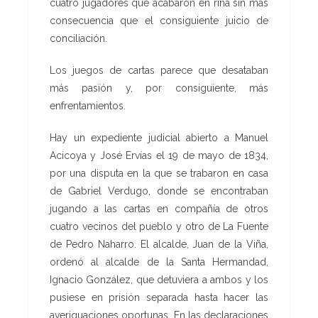
cuatro jugadores que acabaron en riña sin más
consecuencia que el consiguiente juicio de
conciliación.
Los juegos de cartas parece que desataban
más pasión y, por consiguiente, más
enfrentamientos.
Hay un expediente judicial abierto a Manuel
Acicoya y José Ervías el 19 de mayo de 1834,
por una disputa en la que se trabaron en casa
de Gabriel Verdugo, donde se encontraban
jugando a las cartas en compañía de otros
cuatro vecinos del pueblo y otro de La Fuente
de Pedro Naharro. El alcalde, Juan de la Viña,
ordenó al alcalde de la Santa Hermandad,
Ignacio González, que detuviera a ambos y los
pusiese en prisión separada hasta hacer las
averiguaciones oportunas. En las declaraciones