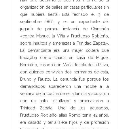
Hay otro documento que nos informa de la
organización de bailes en casas particulares sin
que hubiera fiesta. Está fechado el 3 de
septiembre 1861, y es un expediente del
jugado de primera instancia de Chinchón
«contra Manuel la Viña y Fructuoso Robleño,
sobre insultos y amenazas a Trinidad Zapata».
La demandante era una mujer soltera que
trabajaba como criada en casa de Miguel
Bernaldo, casado con María Josefa de la Plaza,
con quienes convivían dos hermanos de ésta,
Bruno y Fausto. La denuncia fue porque los
demandados aparecieron una noche a la
ventana de la cocina de esta familia y acosaron
con un palo, insultaron y amenazaron a
Trinidad Zapata. Uno de los acusados,
Fructuoso Robleño, alias Romo, tenía 42 años,
era casado y tenía siete hijos y de profesión