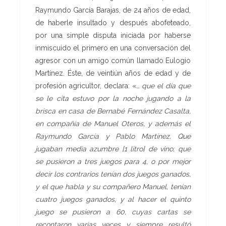
Raymundo García Barajas, de 24 años de edad,
de haberle insultado y después abofeteado,
por una simple disputa iniciada por haberse
inmiscuido el primero en una conversación del
agresor con un amigo común llamado Eulogio
Martínez. Éste, de veintiún años de edad y de
profesión agricultor, declara: «…
que el día que
se le cita estuvo por la noche jugando a la
brisca en casa de Bernabé Fernández Casalta,
en compañía de Manuel Oteros, y además el
Raymundo García y Pablo Martínez. Que
jugaban media azumbre [1 litro] de vino; que
se pusieron a tres juegos para 4, o por mejor
decir los contrarios tenían dos juegos ganados,
y el que habla y su compañero Manuel, tenían
cuatro juegos ganados, y al hacer el quinto
juego se pusieron a 60, cuyas cartas se
recontaron varias veces y siempre resultó