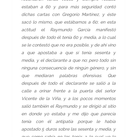
estaban a 60 y para más seguridad contó
dichas cartas con Gregorio Martínez, y éste
sacó lo mismo, que estábamos a 60; en esta
actitud el Raymundo García manifestó
después de todo él tenía 60 y media, a lo cual
se le contestó que no era posible, y de ahí vino
a que apostaba a que sí tenía sesenta y
media, y el declarante a que no; pero todo sin
ninguna consecuencia de ningún género, y sin
que mediaran palabras ofensivas. Que
después de todo el declarante se salió a la
calle a orinar frente a la puerta del señor
Vicente de la Viña, y a los pocos momentos
salió también el Raymundo y se dirigió al sitio
en donde yo estaba y me dijo que parecía
tenía con él antipatía porque le había
apostado 5 duros sobre las sesenta y media, y
que como sabía no los tenía; a lo cual yo le