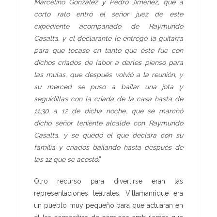
Marcelino González y Pedro Jiménez, que a
corto rato entró el señor juez de este
expediente acompañado de Raymundo
Casalta, y el declarante le entregó la guitarra
para que tocase en tanto que éste fue con
dichos criados de labor a darles pienso para
las mulas, que después volvió a la reunión, y
su merced se puso a bailar una jota y
seguidillas con la criada de la casa hasta de
11:30 a 12 de dicha noche, que se marchó
dicho señor teniente alcalde con Raymundo
Casalta, y se quedó el que declara con su
familia y criados bailando hasta después de
las 12 que se acostó
.”
Otro recurso para divertirse eran las
representaciones teatrales. Villamanrique era
un pueblo muy pequeño para que actuaran en