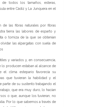
 de todos los tamaños, esteras,
nsula entre Cádiz y La Junquera en el
 de las fibras naturales por fibras
tra tierra las labores de esparto y
leita o tomiza de la que se obtenían
n olvidar las alpargatas con suela de
os
iles y variados y, en consecuencia,
 lo producen estaban al alcance de
 el clima estepario favorecía su
as que tuvieran la habilidad y el
 parte de su sustento trabajando el
trabajo, que era muy duro, lo hacían
sos o que, aunque los tuvieran, no
ilia. Por lo que sabemos a través de