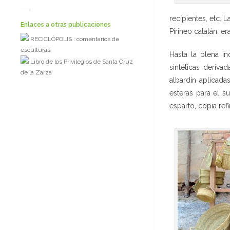
recipientes, etc. 
Enlaces a otras publicaciones
Pirineo catalán, e
RECICLÓPOLIS : comentarios de
esculturas
Hasta la plena in
Libro de los Privilegios de Santa Cruz
sintéticas deriva
de la Zarza
albardín aplicada
esteras para el su
esparto, copia re