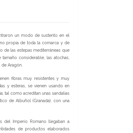
ontraron un modo de sustento en el
sino propia de toda la comarca y de
pio de las estepas mediterráneas que
e tamaño considerable, las atochas,
o de Aragón.
enen fibras muy resistentes y muy
das y esteras, se vienen usando en
ia, tal como acreditan unas sandalias
tico de Albuñol (Granada), con una
 del Imperio Romano llegaban a
tidades de productos elaborados