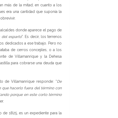
an más de la mitad; en cuanto a los
ues era una cantidad que suponía la
obrevivir.
y alcaldes donde aparece el pago de
 del esparto
”. Es decir, los terrenos
nos dedicados a ese trabajo. Pero no
ataba de cerros concejiles, o a los
nte de Villamanrique y la Dehesa
astilla para cobrarse una deuda que
to de Villamanrique responde: “
De
n que hacerlo fuera del término con
ntando porque en este corto término
er.
o de 1825, es un expediente para la