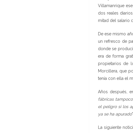
Villamanrique ese
dos reales diario
mitad del salario 
De ese mismo año 
un refresco de pa
donde se producía
era de forma grat
propietarios de 
Morcillera, que p
tenía con ella el 
Años después, en
fábricas tampoco 
el peligro si los
ya se ha apurado
La siguiente noti