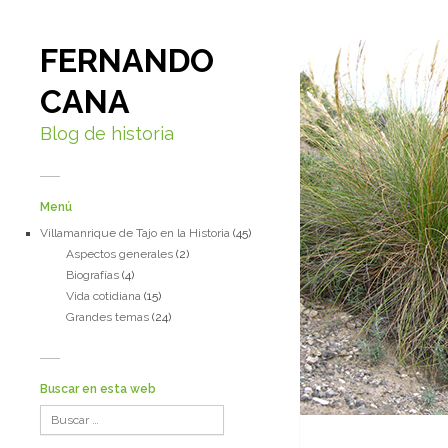
FERNANDO
CANA
Blog de historia
Menú
Villamanrique de Tajo en la Historia
(45)
Aspectos generales
(2)
Biografías
(4)
Vida cotidiana
(15)
Grandes temas
(24)
Buscar en esta web