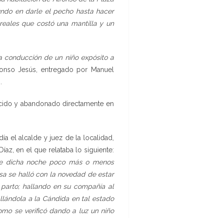
undo en darle el pecho hasta hacer
reales que costó una mantilla y un
a conducción de un niño expósito a
lfonso Jesús, entregado por Manuel
.
acido y abandonado directamente en
a el alcalde y juez de la localidad,
Díaz, en el que relataba lo siguiente:
 de dicha noche poco más o menos
sa se halló con la novedad de estar
 parto; hallando en su compañía al
llándola a la Cándida en tal estado
 como se verificó dando a luz un niño