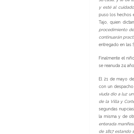
y esté al cuidad
puso los hechos e
Tajo, quien dict
procedimiento de
continuarán pract
entregado en las 
Finalmente el niñ
se reanuda 24 añ
El 21 de mayo de 
con un despacho 
viuda dio a luz u
de la Villa y Cor
segundas nupcias 
la misma y de otr
enterada manifest
de 1817 estando s