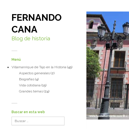
FERNANDO
CANA
Blog de historia
Menú
Villamanrique de Tajo en la Historia
(45)
Aspectos generales
(2)
Biografías
(4)
Vida cotidiana
(15)
Grandes temas
(24)
Buscar en esta web