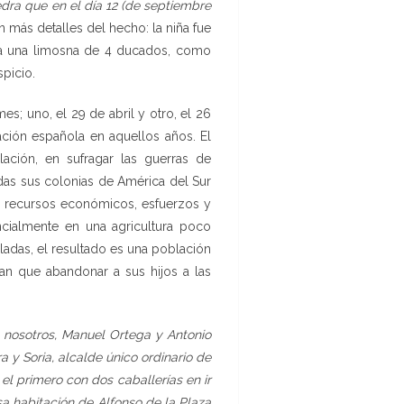
edra que en el día 12 (de septiembre
 más detalles del hecho: la niña fue
o a una limosna de 4 ducados, como
picio.
s; uno, el 29 de abril y otro, el 26
ción española en aquellos años. El
ación, en sufragar las guerras de
das sus colonias de América del Sur
os recursos económicos, esfuerzos y
cialmente en una agricultura poco
ladas, el resultado es una población
an que abandonar a sus hijos a las
nosotros, Manuel Ortega y Antonio
 y Soria, alcalde único ordinario de
el primero con dos caballerías en ir
a habitación de Alfonso de la Plaza