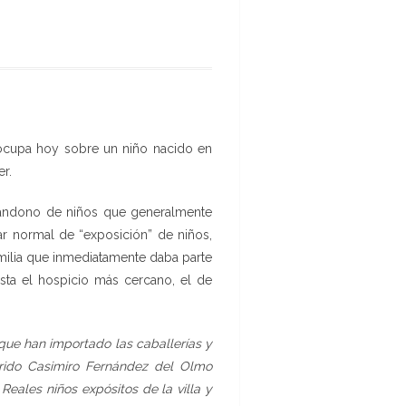
 ocupa hoy sobre un niño nacido en
r.
abandono de niños que generalmente
ar normal de “exposición” de niños,
amilia que inmediatamente daba parte
asta el hospicio más cercano, el de
que han importado las caballerías y
rido Casimiro Fernández del Olmo
Reales niños expósitos de la villa y