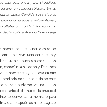
lo esta ocurrencia y por si pudiese
incurrir en responsabilidad. En su
nda la citada Cándida cosa alguna,
laraciones juradas a Antero Alonso,
 hallaba la referida Cándida en su
rle declaración a Antonio Gurruchaga
as noches con frecuencia a éstos, se
abía ido a vivir fuera del pueblo y
dar a luz a su pueblo a casa de sus
, conocían la situación y Francisco
Así, la noche del 23 de mayo en que
l dormitorio de su madre sin obtener
asa de Antero Alonso, vecino de sus
 de caridad, distinto de la crueldad
 intentó convencer al hermano para
o, tres días después de haber llegado