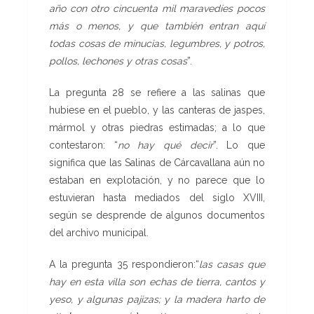
año con otro cincuenta mil maravedíes pocos
más o menos, y que también entran aquí
todas cosas de minucias, legumbres, y potros,
pollos, lechones y otras cosas
”.
La pregunta 28 se refiere a las salinas que
hubiese en el pueblo, y las canteras de jaspes,
mármol y otras piedras estimadas; a lo que
contestaron: “
no hay qué decir
”. Lo que
significa que las Salinas de Cárcavallana aún no
estaban en explotación, y no parece que lo
estuvieran hasta mediados del siglo XVIII,
según se desprende de algunos documentos
del archivo municipal.
A la pregunta 35 respondieron:“
las casas que
hay en esta villa son echas de tierra, cantos y
yeso, y algunas pajizas; y la madera harto de