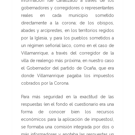
información fue canalizado a través de los
gobernadores y corregidores o representantes
reales en cada municipio sometido
directamente a la corona; de los obispos,
abades y arciprestes, en los territorios regidos
por la Iglesia, y para los pueblos sometidos a
un régimen señorial laico, como en el caso de
Villamanrique, a través del corregidor de la
villa de realengo más próxima, en nuestro caso
el Gobernador del partido de Ocaña, que era
donde Villamanrique pagaba los impuestos
cobrados por la Corona.
Para más seguridad en la exactitud de las
respuestas (en el fondo el cuestionario era una
forma de conocer bien los recursos
económicos para la aplicación de impuestos),
se formaba una comisión integrada por dos o
más informadores y anotaba las respuestas un