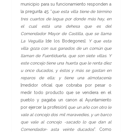
municipio para su funcionamiento responden a
la pregunta 45: “
que esta villa tiene de término
tres cuartos de legua por donde más hay, en
el cual está una
dehesa que es del
Comendador Mayor de Castilla, que se llama
La
Veguilla
[de los Bodegones]
. Y que esta
villa goza con sus ganados de un común
que
llaman de Fuentidueña, que son siete villas. Y
este concejo tiene una huerta que le renta diez
u once ducados, y éstos y más se gastan en
reparos de ella; y tiene una almotacenía
[medidor oficial que cobraba por pesar o
medir todo producto que se vendiera en el
pueblo y pagaba un canon al Ayuntamiento
por ejercer la profesión]
que un año con otro le
vale
al concejo dos mil maravedíes, y un barco
que vale al concejo
-sacado lo que dan al
Comendador- asta veinte ducados
”. Como