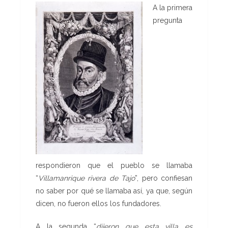
A la primera
pregunta
respondieron que el pueblo se llamaba
“
Villamanrique rivera de Tajo
”, pero confiesan
no saber por qué se llamaba así, ya que, según
dicen, no fueron ellos los fundadores.
A la segunda “
dijeron que esta villa es