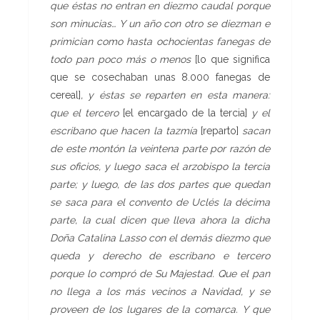
que éstas no entran en diezmo caudal porque
son minucias… Y un año con otro se diezman e
primician como hasta ochocientas fanegas de
todo pan poco más o menos
[lo que significa
que se cosechaban unas 8.000 fanegas de
cereal]
, y éstas se reparten en esta manera:
que el tercero
[el encargado de la tercia]
y el
escribano que hacen la tazmía
[reparto]
sacan
de este montón la veintena parte por razón de
sus oficios, y luego saca el arzobispo la tercia
parte; y luego, de las dos partes que quedan
se saca para el convento de Uclés la décima
parte, la cual dicen que lleva ahora la dicha
Doña Catalina Lasso con el demás diezmo que
queda y derecho de escribano e tercero
porque lo compró de Su Majestad. Que el pan
no llega a los más vecinos a Navidad, y se
proveen de los lugares de la comarca. Y que