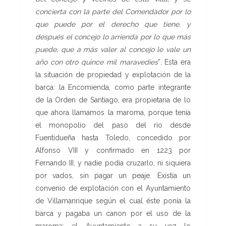
concierta con la parte del Comendador por lo
que puede por el derecho que tiene, y
después el concejo lo arrienda por lo que más
puede, que a más valer al concejo le vale un
año con otro quince mil maravedíes
”
.
Esta era
la situación de propiedad y explotación de la
barca: la Encomienda, como parte integrante
de la Orden de Santiago, era propietaria de lo
que ahora llamamos la maroma, porque tenía
el monopolio del paso del río desde
Fuentidueña hasta Toledo, concedido por
Alfonso VIII y confirmado en 1223 por
Fernando III, y nadie podía cruzarlo, ni siquiera
por vados, sin pagar un peaje. Existía un
convenio de explotación con el Ayuntamiento
de Villamanrique según el cual éste ponía la
barca y pagaba un canon por el uso de la
maroma; el Ayuntamiento a su vez lo