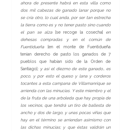
ahora de presente habrá en esta villa como
dos mil cabezas de ganado lanar porque no
se cría otro, lo cual anda, por ser tan estrecha
la tierra como es y no tener pasto sino cuando
el pan se alza
[se recoge la cosecha]
en
dehesas compradas y en el común de
Fuentidueña
[en el monte de Fuentidueña
tenían derecho de pasto los ganados de 7
pueblos que habían sido de la Orden de
Santiago]
; y así el diezmo de este ganado… es
poco, y por esto el queso y lana y corderos
tocantes a esta campana de Villamanrique se
arrienda con las minucias. Y este miembro y el
de la fruta de una arboleda que hay propia de
los vecinos, que tendrá un tiro de ballesta de
ancho y dos de largo, y unas pocas viñas que
hay en el término se arriendan asimismo con
las dichas minucias; y que éstas valdrán un