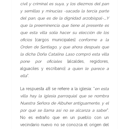
civil y criminal es suya, y los diezmos del pan
y semillas y minucias -sacada la tercia parte
del pan, que es de la dignidad arzobispal-,…Y
que la preeminencia que tiene al presente es
que esta villa solía hacer su elección de los
oficios
[cargos municipales]
conforme a la
Orden de Santiago, y que ahora después que
la dicha Doña
Catalina Laso compró esta villa
pone por oficiales
[alcaldes, regidores,
alguaciles y escribano]
a quien le parece
a
ella
”.
La respuesta 48 se refiere a la iglesia: “
en esta
villa hay la iglesia
parroquial que se nombra
Nuestra Señora de Albuher antiguamente,
y el
por qué se llama así no se alcanza a saber
”.
No es extraño que en un pueblo con un
vecindario nuevo no se conozca el origen del