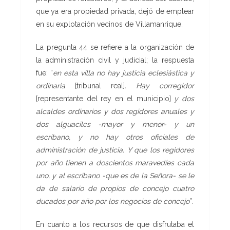
que ya era propiedad privada, dejó de emplear
en su explotación vecinos de Villamanrique.
La pregunta 44 se refiere a la organización de
la administración civil y judicial; la respuesta
fue: “
en esta villa no hay justicia
eclesiástica y
ordinaria
[tribunal real]
. Hay corregidor
[representante del rey en el municipio]
y dos
alcaldes ordinarios y
dos regidores anuales y
dos alguaciles -mayor y menor- y un
escribano, y no hay otros oficiales de
administración de justicia. Y que los regidores
por año tienen a doscientos maravedíes cada
uno, y
al escribano -que es de la Señora- se le
da de salario de propios de
concejo cuatro
ducados por año por los
negocios
de concejo
”
.
En cuanto a los recursos de que disfrutaba el