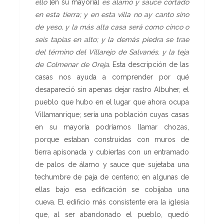
ello
[en su mayoría]
es álamo y sauce cortado
en esta tierra; y en esta villa no ay canto sino
de yeso, y la más alta casa será como cinco o
seis tapias en alto; y la demás piedra se trae
del término del Villarejo de Salvanés, y la teja
de Colmenar de Oreja.
Esta descripción de las
casas nos ayuda a comprender por qué
desapareció sin apenas dejar rastro Albuher, el
pueblo que hubo en el lugar que ahora ocupa
Villamanrique; sería una población cuyas casas
en su mayoría podríamos llamar chozas,
porque estaban construidas con muros de
tierra apisonada y cubiertas con un entramado
de palos de álamo y sauce que sujetaba una
techumbre de paja de centeno; en algunas de
ellas bajo esa edificación se cobijaba una
cueva. El edificio más consistente era la iglesia
que, al ser abandonado el pueblo, quedó