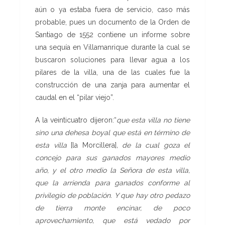
aún o ya estaba fuera de servicio, caso más
probable, pues un documento de la Orden de
Santiago de 1552 contiene un informe sobre
una sequía en Villamanrique durante la cual se
buscaron soluciones para llevar agua a los
pilares de la villa, una de las cuales fue la
construcción de una zanja para aumentar el
caudal en el “pilar viejo”.
A la veinticuatro dijeron:“
que esta villa no tiene
sino una dehesa boyal que está en término de
esta villa
[la Morcillera]
, de la cual goza el
concejo para sus ganados mayores medio
año, y el otro medio la Señora de esta villa,
que la arrienda para ganados conforme al
privilegio de población. Y que hay otro pedazo
de tierra monte encinar, de poco
aprovechamiento, que está vedado por