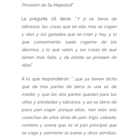
Provisión de Su Majestad
”.
La pregunta 26 decía: “
Y si es tierra de
labranza, las cosas que en ella más se cogen
y dan, y los ganados que se crían y hay, y lo
que comúnmente suele cogerse de los
diezmos, y lo que valen, y las cosas de que
tienen más falta, y de dónde se proveen de
ellas
”.
A lo que respondieron: “…
que ya tienen dicho
que de tres partes de tierra la una es de
monte, y que las dos partes quedan para las
viñas y arboledas y labranza, y así es tierra de
poco pan coger: porque ellos… han visto seis
cosechas de años atrás de pan, trigo, cebada,
centeno y avena que es el pan principal que
se coge y asimismo la avena y otras semillas,