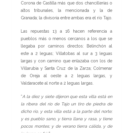
Corona de Castilla más que dos chancillerías o
altos tribunales, la mencionada y la de
Granada; la divisoria entre ambas era el río Tajo.
Las repuestas 13 a 16 hacen referencia a
pueblos más o menos cercanos a los que se
llegaba por caminos directos: Belinchón al
este a 2 leguas; Villatobas al sur a 3 leguas
largas y con camino que enlazaba con los de
Villarubia y Santa Cruz de la Zarza; Colmenar
de Oreja al oeste a 2 leguas largas, y
Valdaracete al norte a 2 leguas largas.
“
A la diez y siete dijeron que esta villa está en
la ribera del río de Tajo un tiro de piedra de
dicho río, y esta villa está a la parte del norte;
y es pueblo sano, y tierra llana y rasa, y tiene
pocos montes; y de verano tierra cálida, y de