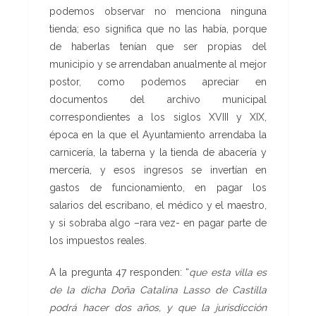
podemos observar no menciona ninguna
tienda; eso significa que no las había, porque
de haberlas tenían que ser propias del
municipio y se arrendaban anualmente al mejor
postor, como podemos apreciar en
documentos del archivo municipal
correspondientes a los siglos XVIII y XIX,
época en la que el Ayuntamiento arrendaba la
carnicería, la taberna y la tienda de abacería y
mercería, y esos ingresos se invertían en
gastos de funcionamiento, en pagar los
salarios del escribano, el médico y el maestro,
y si sobraba algo –rara vez- en pagar parte de
los impuestos reales.
A la pregunta 47 responden: “
que esta villa es
de la dicha
Doña Catalina Lasso de Castilla
podrá hacer dos años, y que la
jurisdicción