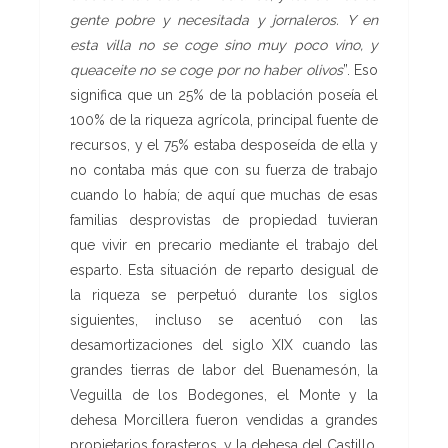
gente pobre y
necesitada y jornaleros. Y en
esta villa no se coge sino muy poco vino, y
queaceite no se coge por no haber olivos
”. Eso
significa que un 25% de la población poseía el
100% de la riqueza agrícola, principal fuente de
recursos, y el 75% estaba desposeída de ella y
no contaba más que con su fuerza de trabajo
cuando lo había; de aquí que muchas de esas
familias desprovistas de propiedad tuvieran
que vivir en precario mediante el trabajo del
esparto. Esta situación de reparto desigual de
la riqueza se perpetuó durante los siglos
siguientes, incluso se acentuó con las
desamortizaciones del siglo XIX cuando las
grandes tierras de labor del Buenamesón, la
Veguilla de los Bodegones, el Monte y la
dehesa Morcillera fueron vendidas a grandes
propietarios forasteros, y la dehesa del Castillo,