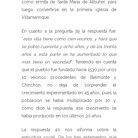
como ermita de Santa María de Albuher, para
luego convertirse en la primera iglesia de
Villamanrique.
En cuanto a la pregunta 39 la respuesta fue:
“
esta villa tiene como cien vecinos, y hará que
se pobló cuarenta y ocho años; y de los treinta
años a esta parte se ha aumentado lo que
más tiene en vecindad
”. Teniendo en cuenta
que el pueblo fue fundado hacia 1530 por unos
10 vecinos procedentes de Belmonte y
Chinchón, no deja de sorprender el
crecimiento experimentado en 45 años, pues la
población se había multiplicado por 10 y,
como dice la respuesta, ese crecimiento se
había producido en los últimos 30 años.
La respuesta 40 nos informa sobre la
estructura social. De los tres estamentos que