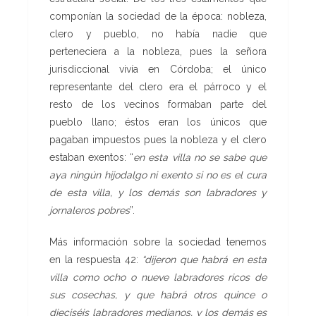
componían la sociedad de la época: nobleza,
clero y pueblo, no había nadie que
perteneciera a la nobleza, pues la señora
jurisdiccional vivía en Córdoba; el único
representante del clero era el párroco y el
resto de los vecinos formaban parte del
pueblo llano; éstos eran los únicos que
pagaban impuestos pues la nobleza y el clero
estaban exentos: “
en esta villa no se sabe que
aya ningún hijodalgo ni exento si no es el cura
de esta villa, y los demás son labradores y
jornaleros pobres
”.
Más información sobre la sociedad tenemos
en la respuesta 42:
“dijeron que habrá en esta
villa como
ocho o nueve labradores ricos de
sus cosechas, y que habrá otros
quince o
dieciséis labradores medianos, y los demás es