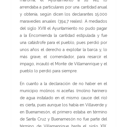
arrendaba a particulares por una cantidad anual
y obtenía, según dicen los declarantes 15.000
maravedíes anuales (394,7 reales). A mediados
del siglo XVIII el Ayuntamiento no pudo pagar
a la Encomienda la cantidad estipulada y fue
una catástrofe para el pueblo, pues perdió por
unos años el derecho a explotar la barca y, lo
más grave, el comendador, para resarcir el
impago, incautó el Monte de Villamanrique y el
pueblo lo perdió para siempre.
En cuanto a la declaración de no haber en el
municipio molinos ni aceñas (molino harinero
de agua instalado en el mismo cauce del río)
es cierta, pues aunque los había en Villaverde y
en Buenamesón, el primero estaba en término
de Santa Cruz y Buenamesón no fue parte del
término de Villamanrique hasta el siglo XIX.