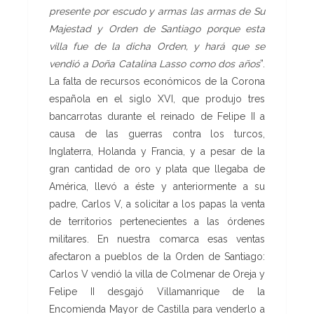
presente por escudo y
armas las armas de Su
Majestad y Orden de Santiago porque esta
villa fue de la dicha Orden, y hará que se
vendió a Doña Catalina
Las
so como dos años
”.
La falta de recursos económicos de la Corona
española en el siglo XVI, que produjo tres
bancarrotas durante el reinado de Felipe II a
causa de las guerras contra los turcos,
Inglaterra, Holanda y Francia, y a pesar de la
gran cantidad de oro y plata que llegaba de
América, llevó a éste y anteriormente a su
padre, Carlos V, a solicitar a los papas la venta
de territorios pertenecientes a las órdenes
militares. En nuestra comarca esas ventas
afectaron a pueblos de la Orden de Santiago:
Carlos V vendió la villa de Colmenar de Oreja y
Felipe II desgajó Villamanrique de la
Encomienda Mayor de Castilla para venderlo a