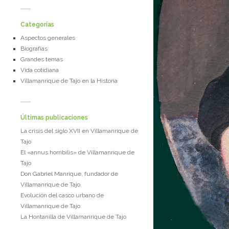
Categorías
Aspectos generales
Biografías
Grandes temas
Vida cotidiana
Villamanrique de Tajo en la Historia
Últimas publicaciones
La crisis del siglo XVII en Villamanrique de
Tajo
El «annus horribilis» de Villamanrique de
Tajo
Don Gabriel Manrique, fundador de
Villamanrique de Tajo.
Evolución del casco urbano de
Villamanrique de Tajo
La Hontanilla de Villamanrique de Tajo