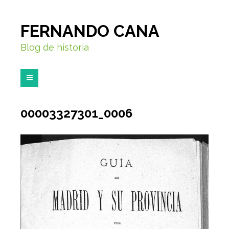
FERNANDO CANA
Blog de historia
00003327301_0006